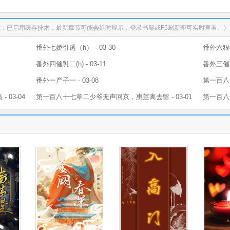
示：已启用缓存技术，最新章节可能会延时显示，登录书架或F5刷新即可实时查看。）
番外七娇引诱（h） - 03-30
番外六狠收
番外四催乳二(h) - 03-11
番外三催乳一
番外一产子一 - 03-08
第一百八
03-04
第一百八十七章二少爷无声回京，惠莲离去留 - 03-01
第一百八