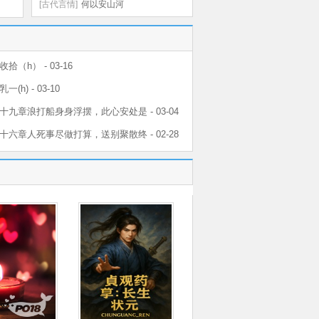
[古代言情]
何以安山河
拾（h） - 03-16
(h) - 03-10
十九章浪打船身身浮摆，此心安处是 - 03-04
十六章人死事尽做打算，送别聚散终 - 02-28