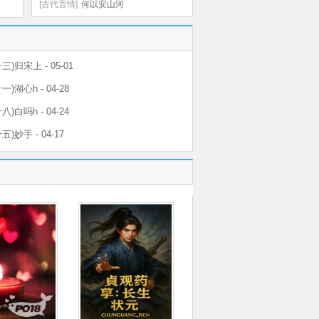
[古代言情]
何以安山河
)归宋上 - 05-01
)湖心h - 04-28
)白吗h - 04-24
)妙手 - 04-17