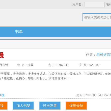
用户名：
密
书单
慢
作者：
老司姬流
代言情
状 态：
连载
点 击：
767241
字 数：
921057
觅觅，冷冷清清，凄凄惨惨戚戚。乍暖还寒时候，最难将息。三杯两盏淡酒，怎地
！雁过也，正伤心，却是旧时相识。满地黄花堆积，...
声慢
更新：
2026-05-04 17:45:
阅读
加入书架
投推荐票
详细介绍