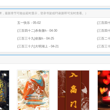
术，最新章节可能会延时显示，登录书架或F5刷新即可实时查看。）
五一快乐 - 05-02
(三百四十三
(三百四十二)杀鱼微h - 04-30
(三百四十一
(三百三十九)坐脸h - 04-25
(三百二十八
(三百三十六)大明湖上 - 04-21
(三百三十五