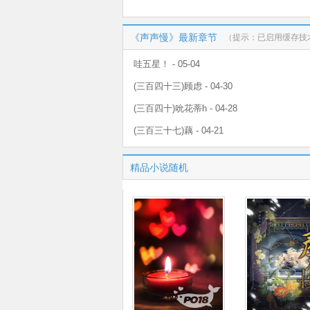
《声声慢》最新章节
（提示：已启用缓存技
哇五星！ - 05-04
(三百四十三)顾虑 - 04-30
(三百四十)吮花蒂h - 04-28
(三百三十七)藕 - 04-21
精品小说随机