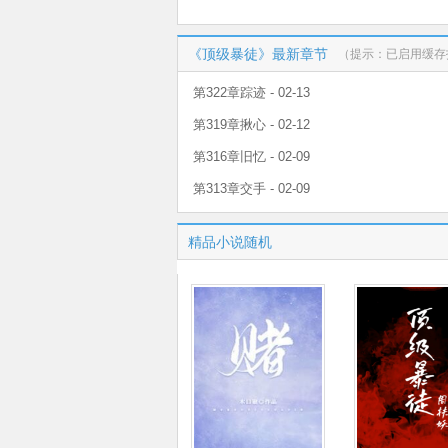
《顶级暴徒》最新章节
（提示：已启用缓存
第322章踪迹 - 02-13
第319章揪心 - 02-12
第316章旧忆 - 02-09
第313章交手 - 02-09
精品小说随机