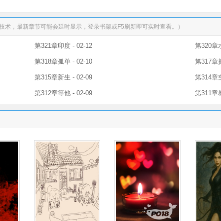
技术，最新章节可能会延时显示，登录书架或F5刷新即可实时查看。）
第321章印度 - 02-12
第320章水
第318章孤单 - 02-10
第317章拥
第315章新生 - 02-09
第314章空
第312章等他 - 02-09
第311章暴