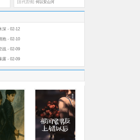
[古代言情]
何以安山河
深 - 02-12
抱 - 02-10
战 - 02-09
露 - 02-09