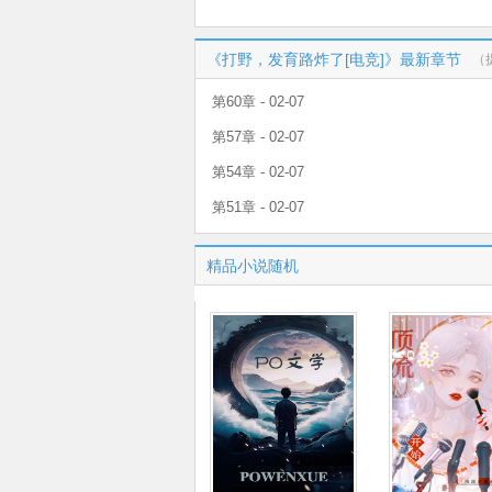
《打野，发育路炸了[电竞]》最新章节
（
第60章 - 02-07
第57章 - 02-07
第54章 - 02-07
第51章 - 02-07
精品小说随机