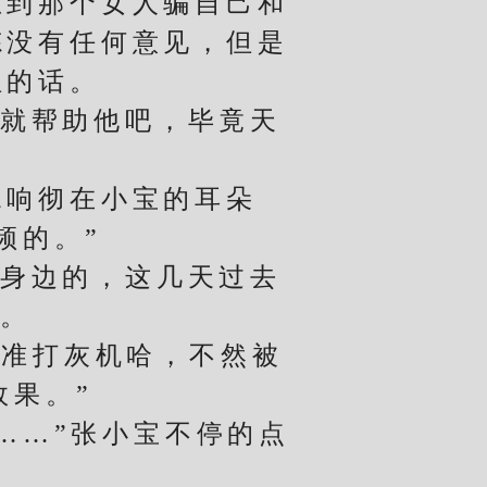
到那个女人骗自己和
炼没有任何意见，但是
姐的话。
就帮助他吧，毕竟天
响彻在小宝的耳朵
频的。”
身边的，这几天过去
道。
准打灰机哈，不然被
效果。”
…”张小宝不停的点