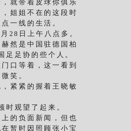
来，就带着皮球你俱乐
的，姐姐不在的这段时
三点一线的生活。
月28日上午八点多。
的赫然是中国驻德国柏
国足足协的些个人。
门口等着，这一看到
和微笑。
，紧紧的握着王晓敏
顿时观望了起来。
上的负面新闻，但也
现在暂时因照顾张小宝