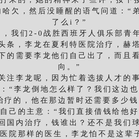
的哈欠，然后没睡醒的语气问道：“
了么i？”
我们2-0战胜西班牙人俱乐部青
头条，李龙在夏利特医院治疗，赫
下的需要李龙他们自己出了，而且
向。”
注李龙呢，因为忙着选拔人才的事
：“李龙倒地怎么样了？我们这边
治疗的，他在那边暂时还需要多少钱
己的主意：“我们直接借钱给他好
回国内治疗，钱谁出？还不是我们
医院那样的医生，李龙怕不是这辈