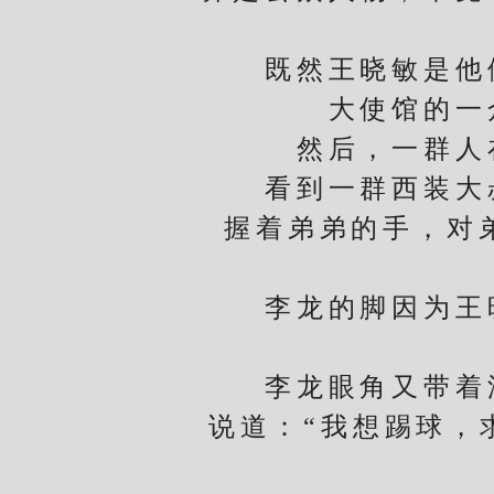
既然王晓敏是他们
大使馆的一众
然后，一群人在
看到一群西装大叔
握着弟弟的手，对
李龙的脚因为王晓
李龙眼角又带着泪
说道：“我想踢球，