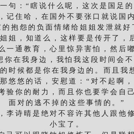
句：“瞎说什么呢，这次是国足的
，记住哈，在国外不要张口就说国
家的抱怨的负面情绪给姐姐发泄就好
姐姐，知道么，这样要是传开了，
一通教育，心里惊异害怕，然后嘟
想你在我身边，我怕我这段时间会
的时候都是你在我身边的。而且我
悠悠的话，安慰道：“对不起啊，
考验你的耐力，而且你也要学会自
面对的逃不掉的这些事情的。”
李诗晴是绝对不容许其他人跟他修
小宝了。