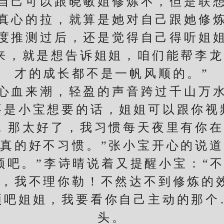
己可以跟晓敏姐修炼不，但是联想
真心的拉，就算是她对自己跟她修
度推测过后，还是觉得自己得听姐
，就是想告诉姐姐，咱们能帮李龙
才的成长都不是一帆风顺的。”
血来潮，轻盈的声音跨过千山万水
要是小宝想要的话，姐姐可以跟你视
那太好了，我习惯每天夜里有你在
真的好不习惯。”张小宝开心的说
吧。”李诗晴说着又提醒小宝：“不
，我不理你勒！不然达不到修炼的
吧姐姐，我要看你自己主动的那个…
头。