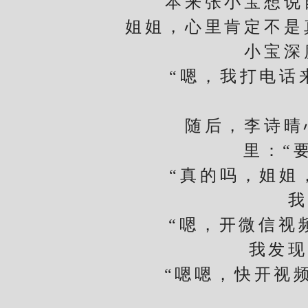
本来张小宝想说自
姐姐，心里肯定不是
小宝深
“嗯，我打电话来
随后，李诗晴心
里：“
“真的吗，姐姐，
我
“嗯，开微信视频
我发现
“嗯嗯，快开视频