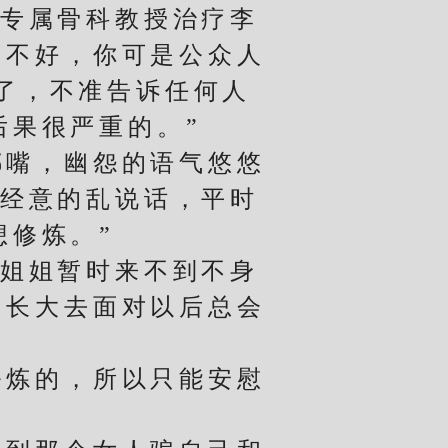
专属骨科教授治疗李
内不好，你可是公众人
了，不准告诉任何人
后果很严重的。”
嘴，幽怨的语气悠悠
不经意的乱说话，平时
想修炼。”
姐姐暂时来不到不身
己长大去面对以后总会
炼的，所以只能安慰