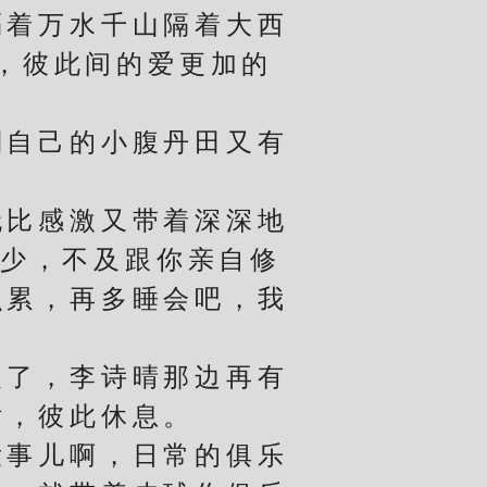
着万水千山隔着大西
，彼此间的爱更加的
自己的小腹丹田又有
比感激又带着深深地
很少，不及跟你亲自修
么累，再多睡会吧，我
了，李诗晴那边再有
话，彼此休息。
事儿啊，日常的俱乐