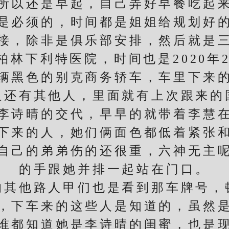
所以还是早起，自己弄好早餐吃起
是必须的，时间都是姐姐给规划好
接，除非是俱乐部安排，然后就是
下利特医院，时间也是2020年2
辆黑色的别克商务轿车，车里下来
但还有其他人，里面就有上次跟来的
诗晴的交代，早早的就带着李慧在
下来的人，她们俩面色都低着紧张
己的弟弟伤的还很重，六神无主呢
的手跟她并排一起站在门口。
他路人甲们也是看到那车牌号，
下车来的这些人是知道的，虽然是
谁都知道她是李诗晴的闺蜜，也是