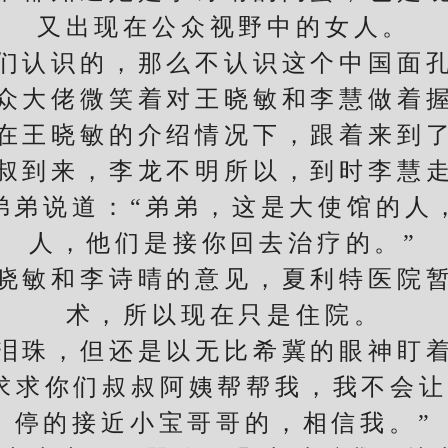
又出现在公众视野中的女人。
认识的，那么不认识这个中国面孔
大佬微笑着对王晓敏和李慧做着握
王晓敏的介绍情况下，跟着来到了
到来，李龙不明所以，到时李慧走
弟弟说道：“弟弟，这是大使馆的人
人，他们是接你回去治疗的。”
敏和李诗晴的意见，夏利特医院暂
术，所以现在只是住院。
珠，但还是以无比希冀的眼神盯着
求求你们叔叔阿姨帮帮我，我不会
停的接近小宝哥哥的，相信我。”