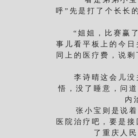
呼”先是打了个长长
“姐姐，比赛赢了，
事儿看平板上的今日
同上的医疗费，说剩
李诗晴这会儿没关
悟，没了睡意，问道
内
张小宝则是说着自
医院治疗吧，要是接
了重庆人民