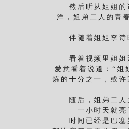
然后听从姐姐的话
洋，姐弟二人的青
伴随着姐姐李诗晴
看着视频里姐姐那
爱意看着说道：“姐
炼的十分之一，或许
随后，姐弟二人关
一小时天就亮
时间已经是巴塞罗