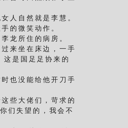
女人自然就是李慧。
手的微笑动作。
李龙所住的病房。
过来坐在床边，一手
，这是国足足协来的
时也没能给他开刀手
这些大佬们，苛求的
让你们失望的，我会不