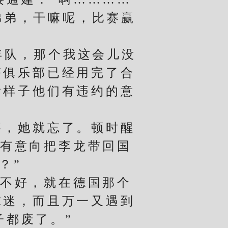
弟弟，干嘛呢，比赛赢
年队，那个我这会儿没
塔俱乐部已经用完了合
看样子他们有违约的意
，她就忘了。顿时醒
也有意向把李龙带回国
？”
不好，就在德国那个
球迷，而且万一又遇到
子都废了。”