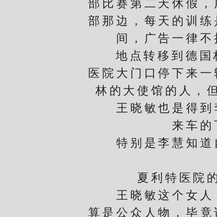
部比赛第二天休假，
部那边，每天的训练
间，广告一律不
地点转移到德国柏林
医院大门口停下来一
林的大使馆的人，
王晓敏也是得到李
来车的
特别是李慧知道自
夏利特医院的其
王晓敏这个女人，
算是公众人物，毕竟