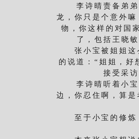
李诗晴责备弟弟一
龙，你只是个意外嘛
物，你这样的对国
了，包括王晓敏
张小宝被姐姐这么
的说道：“姐姐，好
接受采访
李诗晴听着小宝那
边，你忍住啊，算是
至于小宝的修炼，